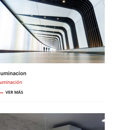
Iluminacion
luminación
VER MÁS