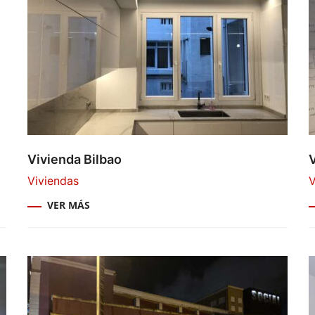
Vivienda Bilbao
Viviendas
V
VER MÁS