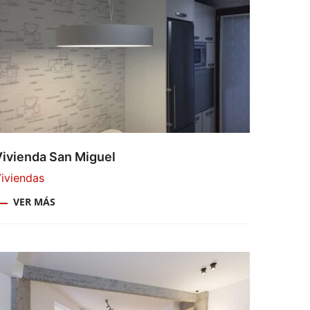
Vivienda San Miguel
iviendas
VER MÁS