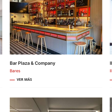
Bar Plaza & Company
Bares
I
VER MÁS