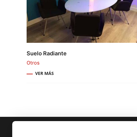
Suelo Radiante
Otros
VER MÁS
Valoramos su privacidad
CONTACTO