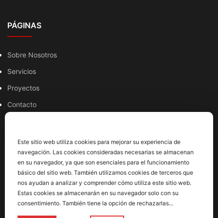
PÁGINAS
Sobre Nosotros
Servicios
Proyectos
Contacto
Valoramos su privacidad
HORARIO
Este sitio web utiliza cookies para mejorar su experiencia de
navegación. Las cookies consideradas necesarias se almacenan
en su navegador, ya que son esenciales para el funcionamiento
Lunes a Jueves
básico del sitio web. También utilizamos cookies de terceros que
Mañanas: 9:00 a 13:00
nos ayudan a analizar y comprender cómo utiliza este sitio web.
Tardes: 15:00 a 19:30
Estas cookies se almacenarán en su navegador solo con su
consentimiento. También tiene la opción de rechazarlas...
Viernes: 9:00 a 15:00