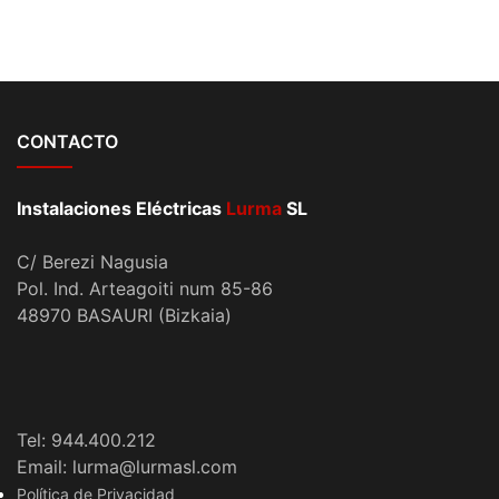
CONTACTO
Instalaciones Eléctricas
Lurma
SL
C/ Berezi Nagusia
Pol. Ind. Arteagoiti num 85-86
48970 BASAURI (Bizkaia)
Tel: 944.400.212
Email: lurma@lurmasl.com
Política de Privacidad